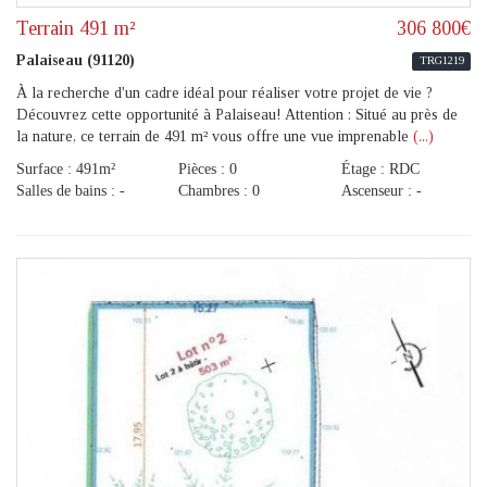
Terrain 491 m²
306 800€
Palaiseau (91120)
TRG1219
À la recherche d'un cadre idéal pour réaliser votre projet de vie ?
Découvrez cette opportunité à Palaiseau! Attention : Situé au près de
la nature, ce terrain de 491 m² vous offre une vue imprenable
(...)
Surface : 491m²
Pièces : 0
Étage : RDC
Salles de bains : -
Chambres : 0
Ascenseur : -