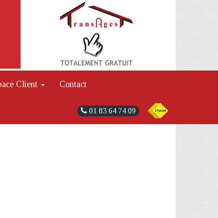
pace Client
Contact
01 83 64 74 09