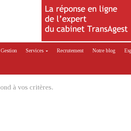
Gestion
Services
Recrutement
Notre blog
Es
ond à vos critères.