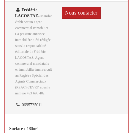
Frédéric
Nous contacter
LACOSTAZ
- Mandat
établi par un agent
commercial immobilier
La présente annonce
immobilière a été rédigée
sous la responsabilité
éditoriale de Frédéric
LACOSTAZ. Agent
commercial mandataire
en immobilier immatriculé
au Registre Spécial des
Agents Commerciaux
(RSAC) d'EVRY sous le
numéro 453 698 482.
0695725011
Surface :
180m²