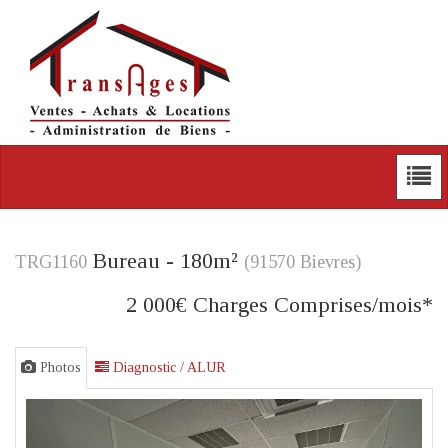
Bureau - 180m²
TRG1160
(91570 Bievres)
2 000€ Charges Comprises
/mois*
Photos
Diagnostic / ALUR