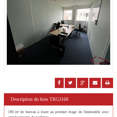
Description du bien TRG1160
180 m² de bureau à louer au premier étage de l'immeuble avec