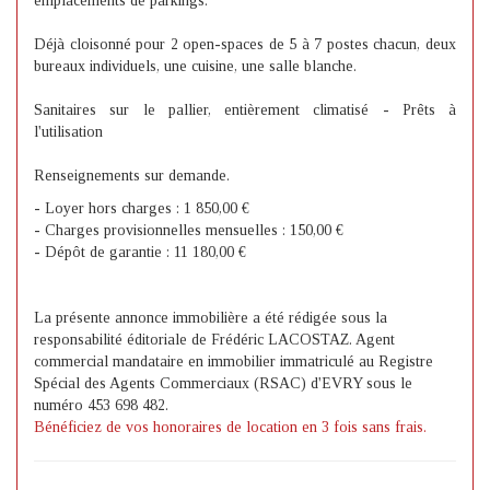
emplacements de parkings.
Déjà cloisonné pour 2 open-spaces de 5 à 7 postes chacun, deux
bureaux individuels, une cuisine, une salle blanche.
Sanitaires sur le pallier, entièrement climatisé - Prêts à
l'utilisation
Renseignements sur demande.
- Loyer hors charges : 1 850,00 €
- Charges provisionnelles mensuelles : 150,00 €
- Dépôt de garantie : 11 180,00 €
La présente annonce immobilière a été rédigée sous la
responsabilité éditoriale de Frédéric LACOSTAZ. Agent
commercial mandataire en immobilier immatriculé au Registre
Spécial des Agents Commerciaux (RSAC) d'EVRY sous le
numéro 453 698 482.
Bénéficiez de vos honoraires de location en 3 fois sans frais.