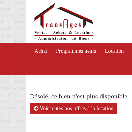
Achat
Programmes neufs
Location
Désolé, ce bien n'est plus disponible.
Voir toutes nos offres à la location