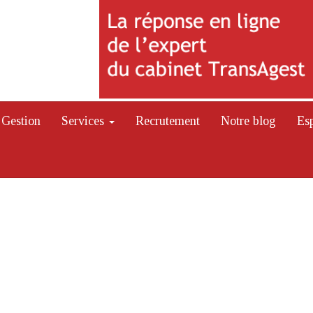
Gestion
Services
Recrutement
Notre blog
Es