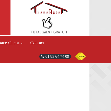
pace Client
Contact
01 83 64 74 09