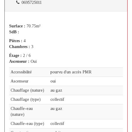
0695725011
Surface :
70.75m²
SdB :
Pièces :
4
Chambres :
3
Étage :
2 / 6
Ascenseur :
Oui
Accessibilité
pourvu d'un accès PMR
Ascenseur
oui
Chauffage (nature)
au gaz
Chauffage (type)
collectif
Chauffe-eau
au gaz
(nature)
Chauffe-eau (type)
collectif