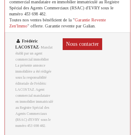
commercial mandataire en immobilier immatriculé au Registre
Spécial des Agents Commerciaux (RSAC) d'EVRY sous le
numéro 453 698 482.
Toutes nos ventes bénéficient de la "
Garantie Revente
Zen'Immo
" offerte. Garantie revente par Galian.
Frédéric
Nous contacter
LACOSTAZ
- Mandat
établi par un agent
commercial immobilier
La présente annonce
immobilière a été rédigée
sous la responsabilité
éditoriale de Frédéric
LACOSTAZ. Agent
commercial mandataire
en immobilier immatriculé
au Registre Spécial des
Agents Commerciaux
(RSAC) d'EVRY sous le
numéro 453 698 482.