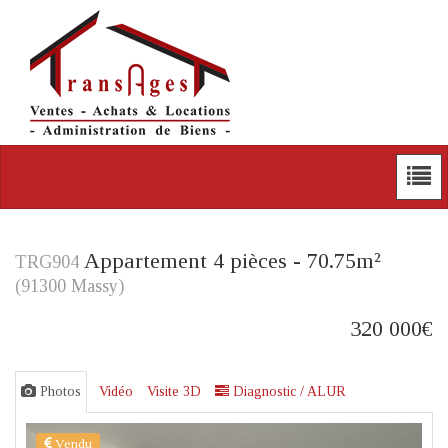
Appartement 4 pièces - 70.75m²
TRG904
(91300 Massy)
320 000€
Photos
Vidéo
Visite 3D
Diagnostic / ALUR
Vendu