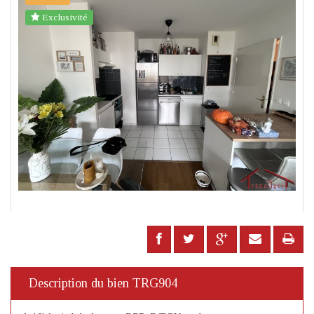
Exclusivité
Description du bien TRG904