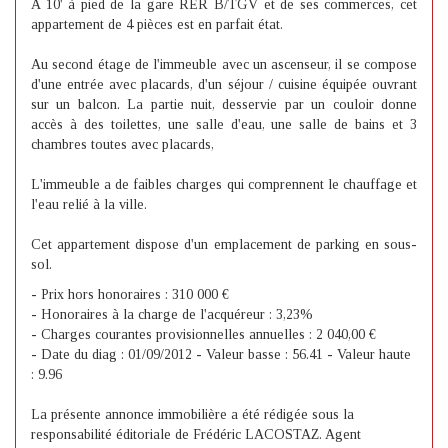
A 10' à pied de la gare RER B/TGV et de ses commerces, cet
appartement de 4 pièces est en parfait état.
Au second étage de l'immeuble avec un ascenseur, il se compose
d'une entrée avec placards, d'un séjour / cuisine équipée ouvrant
sur un balcon. La partie nuit, desservie par un couloir donne
accès à des toilettes, une salle d'eau, une salle de bains et 3
chambres toutes avec placards,
L'immeuble a de faibles charges qui comprennent le chauffage et
l'eau relié à la ville.
Cet appartement dispose d'un emplacement de parking en sous-
sol.
- Prix hors honoraires : 310 000 €
- Honoraires à la charge de l'acquéreur : 3,23%
- Charges courantes provisionnelles annuelles : 2 040,00 €
- Date du diag : 01/09/2012 - Valeur basse : 56.41 - Valeur haute
: 9.96
La présente annonce immobilière a été rédigée sous la
responsabilité éditoriale de Frédéric LACOSTAZ. Agent